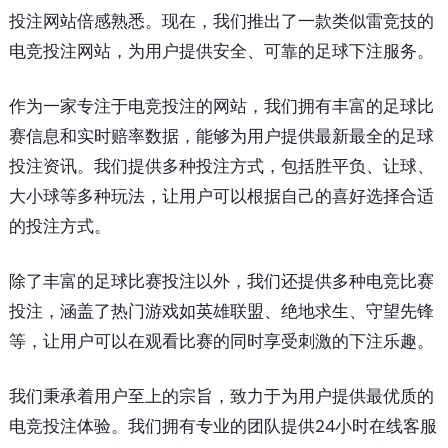
投注网站倍感熟悉。现在，我们推出了一款类似雷竞技的
电竞投注网站，为用户提供安全、可靠的足球下注服务。
作为一家专注于电竞投注的网站，我们拥有丰富的足球比
赛信息和实时赔率数据，能够为用户提供最新最全的足球
投注资讯。我们提供多种投注方式，包括胜平负、让球、
大小球等多种玩法，让用户可以根据自己的喜好选择合适
的投注方式。
除了丰富的足球比赛投注以外，我们还提供多种电竞比赛
投注，涵盖了热门游戏如英雄联盟、绝地求生、守望先锋
等，让用户可以在观看比赛的同时享受刺激的下注乐趣。
我们秉承着用户至上的宗旨，致力于为用户提供最优质的
电竞投注体验。我们拥有专业的团队提供24小时在线客服