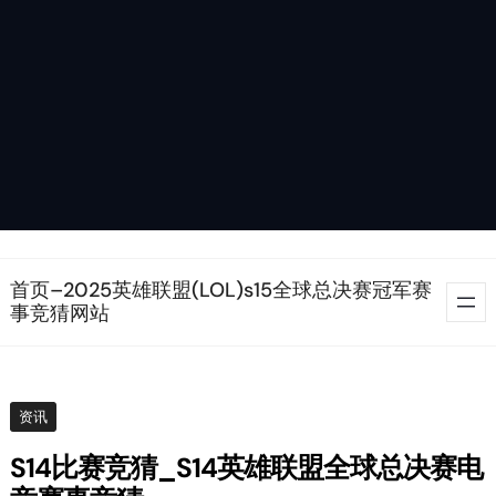
Skip
首页–2025英雄联盟(LOL)s15全球总决赛冠军赛
to
事竞猜网站
content
资讯
S14比赛竞猜_S14英雄联盟全球总决赛电