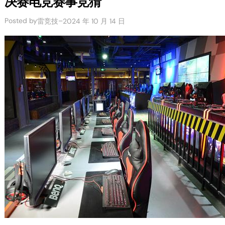
决赛电竞赛事竞猜
Posted by
–
雷竞技
2024 年 10 月 14 日