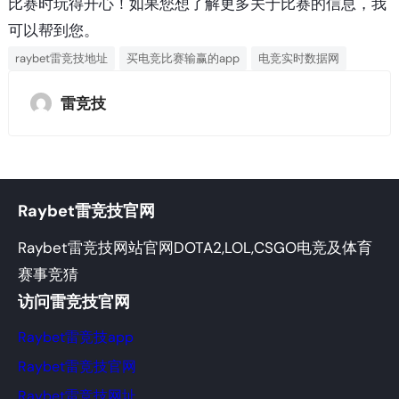
比赛时玩得开心！如果您想了解更多关于比赛的信息，我
可以帮到您。
raybet雷竞技地址
买电竞比赛输赢的app
电竞实时数据网
雷竞技
Raybet雷竞技官网
Raybet雷竞技网站官网DOTA2,LOL,CSGO电竞及体育
赛事竞猜
访问雷竞技官网
Raybet雷竞技app
Raybet雷竞技官网
Raybet雷竞技网址