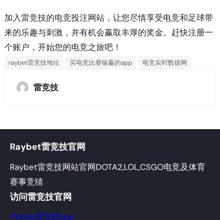
加入雷竞技的电竞投注网站，让您尽情享受电竞和足球带
来的乐趣与刺激，并有机会赢取丰厚的奖金。赶快注册一
个账户，开始您的电竞之旅吧！
raybet雷竞技地址
买电竞比赛输赢的app
电竞实时数据网
雷竞技
Raybet雷竞技官网
Raybet雷竞技网站官网DOTA2,LOL,CSGO电竞及体育
赛事竞猜
访问雷竞技官网
Raybet雷竞技app