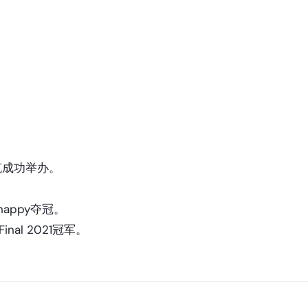
克成功举办。
appy夺冠。
Final 2021冠军。