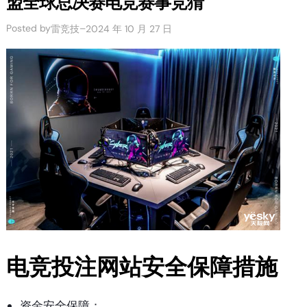
盟全球总决赛电竞赛事竞猜
Posted by
–
雷竞技
2024 年 10 月 27 日
电竞投注网站安全保障措施
资金安全保障：