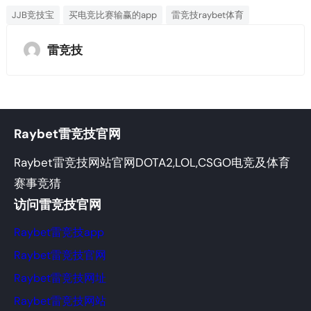
JJB竞技宝
买电竞比赛输赢的app
雷竞技raybet体育
雷竞技
Raybet雷竞技官网
Raybet雷竞技网站官网DOTA2,LOL,CSGO电竞及体育
赛事竞猜
访问雷竞技官网
Raybet雷竞技app
Raybet雷竞技官网
Raybet雷竞技网址
Raybet雷竞技网站