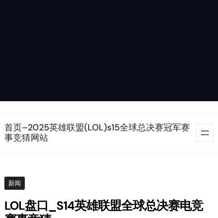
Skip
首页–2025英雄联盟(LOL)s15全球总决赛冠军赛
to
事竞猜网站
content
新闻
LOL盘口_S14英雄联盟全球总决赛电竞