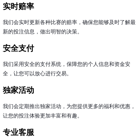
实时赔率
我们会实时更新各种比赛的赔率，确保您能够及时了解最
新的投注信息，做出明智的决策。
安全支付
我们采用安全的支付系统，保障您的个人信息和资金安
全，让您可以放心进行交易。
独家活动
我们会定期推出独家活动，为您提供更多的福利和优惠，
让您的投注体验更加丰富和有趣。
专业客服