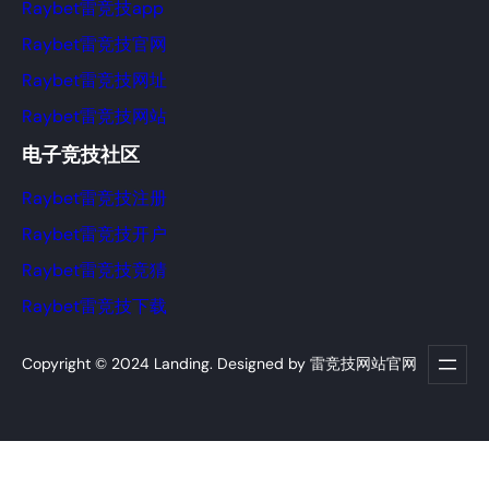
Raybet雷竞技app
Raybet雷竞技官网
Raybet雷竞技网址
Raybet雷竞技网站
电子竞技社区
Raybet雷竞技注册
Raybet雷竞技开户
Raybet雷竞技竞猜
Raybet雷竞技下载
Copyright © 2024 Landing. Designed by 雷竞技网站官网