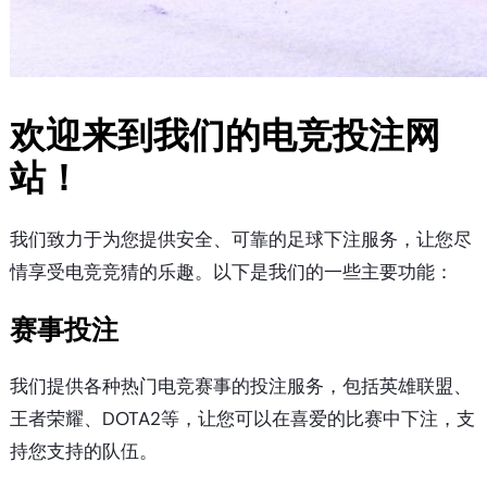
欢迎来到我们的电竞投注网
站！
我们致力于为您提供安全、可靠的足球下注服务，让您尽
情享受电竞竞猜的乐趣。以下是我们的一些主要功能：
赛事投注
我们提供各种热门电竞赛事的投注服务，包括英雄联盟、
王者荣耀、DOTA2等，让您可以在喜爱的比赛中下注，支
持您支持的队伍。