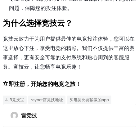
问题，保障您的投注体验。
为什么选择竞技云？
竞技云致力于为用户提供最佳的电竞投注体验，您可以在
这里放心下注，享受电竞的精彩。我们不仅提供丰富的赛
事选择，更有安全可靠的支付系统和贴心周到的客服服
务。竞技云，让您畅享电竞乐趣！
立即注册，开始您的电竞之旅！
JJB竞技宝
raybet雷竞技地址
买电竞比赛输赢的app
雷竞技