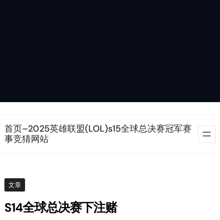
Skip
首页–2025英雄联盟(LOL)s15全球总决赛冠军赛
to
事竞猜网站
content
文章
S14全球总决赛下注赌