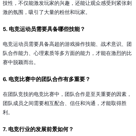
技性，不仅能激发玩家的兴趣，还能让观众感受到紧张刺
激的氛围，吸引了大量的粉丝和玩家。
5. 电竞运动员需要具备哪些技能？
电竞运动员需要具备高超的游戏操作技能、战术意识、团
队合作能力、心理素质等多方面的能力，才能在激烈的比
赛中脱颖而出。
6. 电竞比赛中的团队合作有多重要？
在团队竞技的电竞比赛中，团队合作是至关重要的因素，
团队成员之间需要相互配合、信任和沟通，才能取得胜
利。
7. 电竞行业的发展前景如何？