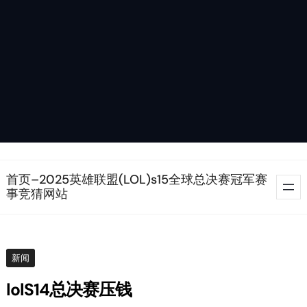
Skip
首页–2025英雄联盟(LOL)s15全球总决赛冠军赛
to
事竞猜网站
content
新闻
lolS14总决赛压钱