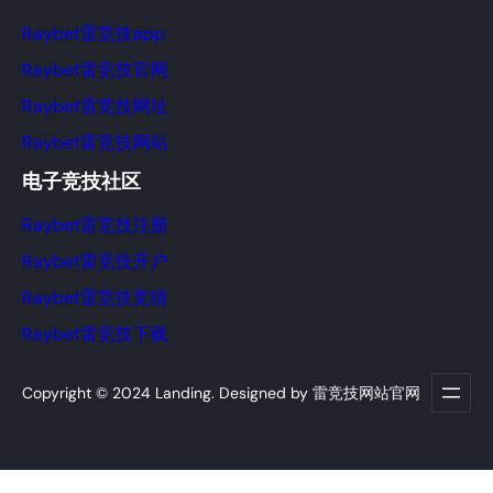
Raybet雷竞技app
Raybet雷竞技官网
Raybet雷竞技网址
Raybet雷竞技网站
电子竞技社区
Raybet雷竞技注册
Raybet雷竞技开户
Raybet雷竞技竞猜
Raybet雷竞技下载
Copyright © 2024 Landing. Designed by 雷竞技网站官网