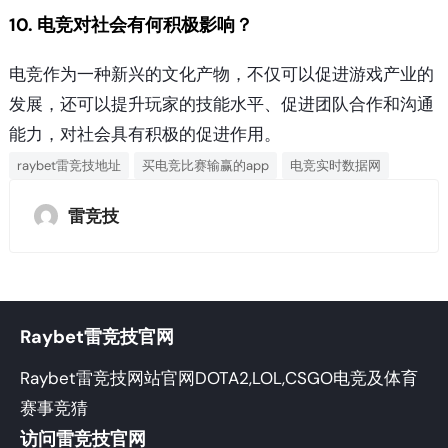
10. 电竞对社会有何积极影响？
电竞作为一种新兴的文化产物，不仅可以促进游戏产业的
发展，还可以提升玩家的技能水平、促进团队合作和沟通
能力，对社会具有积极的促进作用。
raybet雷竞技地址
买电竞比赛输赢的app
电竞实时数据网
雷竞技
Raybet雷竞技官网
Raybet雷竞技网站官网DOTA2,LOL,CSGO电竞及体育
赛事竞猜
访问雷竞技官网