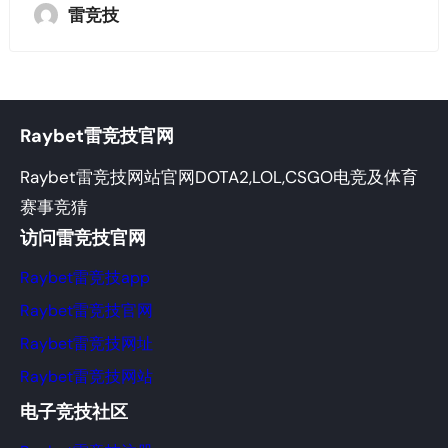
雷竞技
Raybet雷竞技官网
Raybet雷竞技网站官网DOTA2,LOL,CSGO电竞及体育
赛事竞猜
访问雷竞技官网
Raybet雷竞技app
Raybet雷竞技官网
Raybet雷竞技网址
Raybet雷竞技网站
电子竞技社区