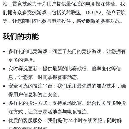
站，雷竞技致力于为用户提供最优质的电竞投注体验。我
们拥有众多竞技游戏，包括英雄联盟、DOTA2、使命召唤
等，让您随时随地参与电竞投注，感受刺激的赛事对战。
我们的功能
多样化的电竞游戏：涵盖了热门的竞技游戏，让您拥有
更多的选择。
实时赛况更新：提供最新的比赛战绩、赔率变化等信
息，让您第一时间掌握赛事动态。
安全可靠的投注平台：我们采用最先进的加密技术，确
保用户信息和资金安全。
多样化的投注方式：支持单场比赛、混合过关等多种投
注方式，让您更灵活地参与电竞投注。
优质的客服服务：我们提供24小时在线客服，随时解
决您的问题和疑虑。