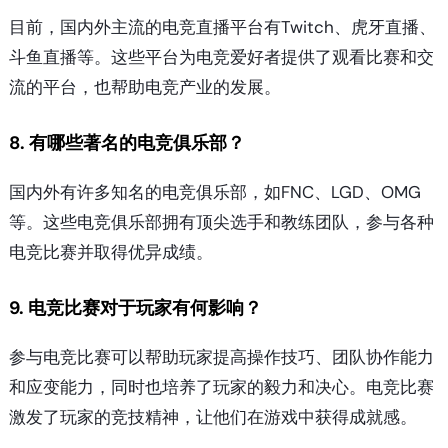
目前，国内外主流的电竞直播平台有Twitch、虎牙直播、
斗鱼直播等。这些平台为电竞爱好者提供了观看比赛和交
流的平台，也帮助电竞产业的发展。
8. 有哪些著名的电竞俱乐部？
国内外有许多知名的电竞俱乐部，如FNC、LGD、OMG
等。这些电竞俱乐部拥有顶尖选手和教练团队，参与各种
电竞比赛并取得优异成绩。
9. 电竞比赛对于玩家有何影响？
参与电竞比赛可以帮助玩家提高操作技巧、团队协作能力
和应变能力，同时也培养了玩家的毅力和决心。电竞比赛
激发了玩家的竞技精神，让他们在游戏中获得成就感。