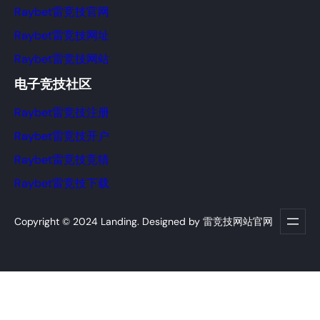
Raybet雷竞技官网
Raybet雷竞技网址
Raybet雷竞技网站
电子竞技社区
Raybet雷竞技注册
Raybet雷竞技开户
Raybet雷竞技竞猜
Raybet雷竞技下载
Copyright © 2024 Landing. Designed by 雷竞技网站官网