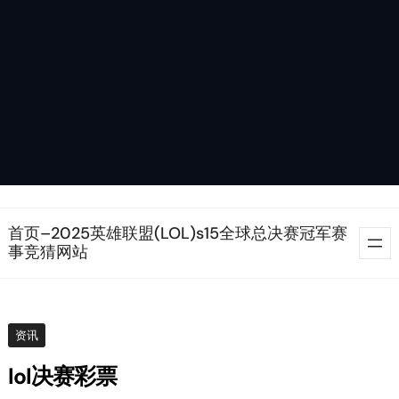
Skip
首页–2025英雄联盟(LOL)s15全球总决赛冠军赛
to
事竞猜网站
content
资讯
lol决赛彩票