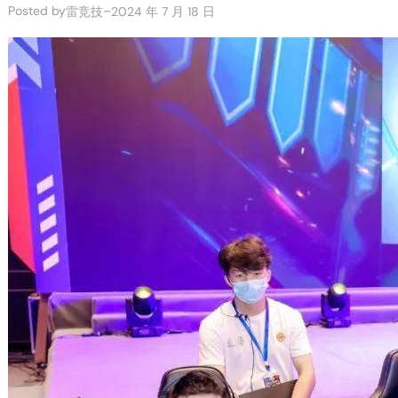
Posted by
–
雷竞技
2024 年 7 月 18 日