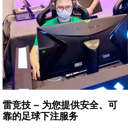
雷竞技 – 为您提供安全、可
靠的足球下注服务