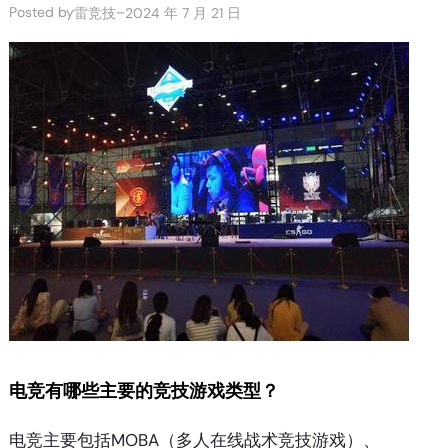
Posted by
–
雷竞技
2024 年 7 月 21 日
电竞有哪些主要的竞技游戏类型？
电竞主要包括MOBA（多人在线战术竞技游戏）、