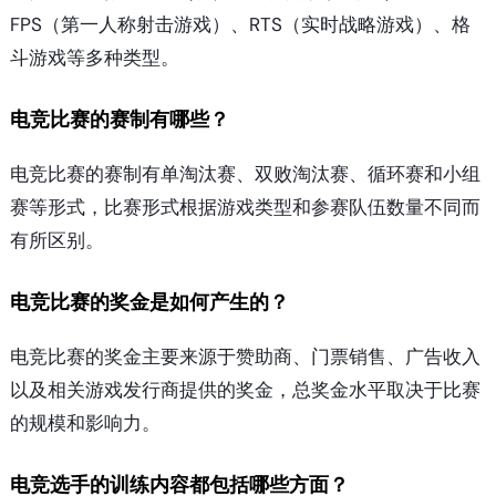
FPS（第一人称射击游戏）、RTS（实时战略游戏）、格
斗游戏等多种类型。
电竞比赛的赛制有哪些？
电竞比赛的赛制有单淘汰赛、双败淘汰赛、循环赛和小组
赛等形式，比赛形式根据游戏类型和参赛队伍数量不同而
有所区别。
电竞比赛的奖金是如何产生的？
电竞比赛的奖金主要来源于赞助商、门票销售、广告收入
以及相关游戏发行商提供的奖金，总奖金水平取决于比赛
的规模和影响力。
电竞选手的训练内容都包括哪些方面？