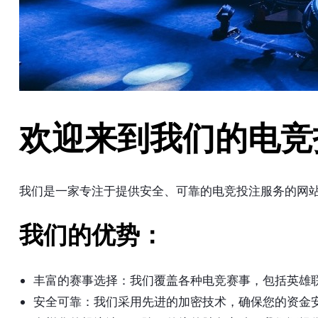
欢迎来到我们的电竞
我们是一家专注于提供安全、可靠的电竞投注服务的网
我们的优势：
丰富的赛事选择：我们覆盖各种电竞赛事，包括英雄联
安全可靠：我们采用先进的加密技术，确保您的资金