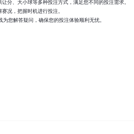
供让分、大小球等多种投注方式，满足您不同的投注需求。
解赛况，把握时机进行投注。
线为您解答疑问，确保您的投注体验顺利无忧。