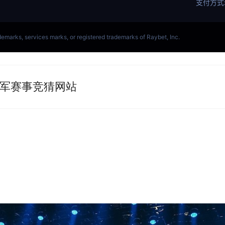
赛冠军赛事竞猜网站