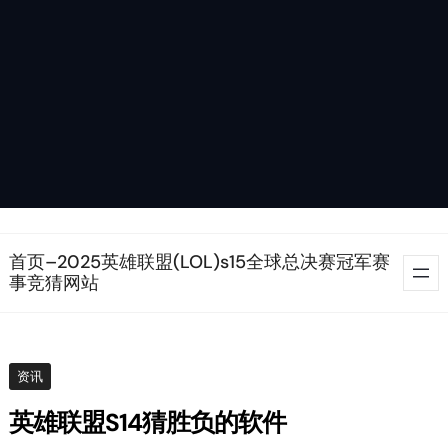
Skip
首页–2025英雄联盟(LOL)s15全球总决赛冠军赛
to
事竞猜网站
content
资讯
英雄联盟S14猜胜负的软件