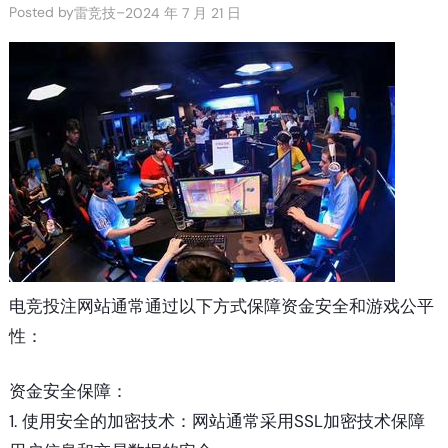
Posted by
–
雷竞技
2024 年 7 月 21 日
电竞投注网站通常通过以下方式保障资金安全和游戏公平
性：
资金安全保障：
1. 使用安全的加密技术：网站通常采用SSL加密技术保障