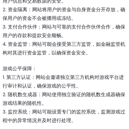
用户信息和交易数据的安全。
2. 资金隔离：网站将用户的资金与自身资金分开存放，确
保用户的资金不会被挪用或冻结。
3. 支付合作伙伴：网站与可靠的支付合作伙伴合作，确保
用户的存款和提款安全顺畅。
4. 资金监管：网站可能会接受第三方监管，如金融监管机
构对其进行资金监管，以确保资金安全。
游戏公平保障：
1. 第三方认证：网站会邀请独立第三方机构对游戏平台进
行审计和认证，确保游戏的公平性。
2. 随机数生成器：网站使用独立验证的随机数生成器确保
游戏结果的随机性。
3. 监控系统：网站可能设置专门的监控系统，监测游戏过
程中的异常情况并及时进行处理。