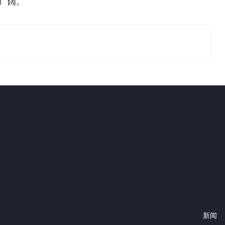
广阔。
新闻