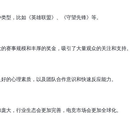
种类型，比如《英雄联盟》、《守望先锋》等。
大的赛事规模和丰厚的奖金，吸引了大量观众的关注和支持。
良好的心理素质，以及团队合作意识和快速反应能力。
加庞大，行业生态会更加完善，电竞市场会更加全球化。