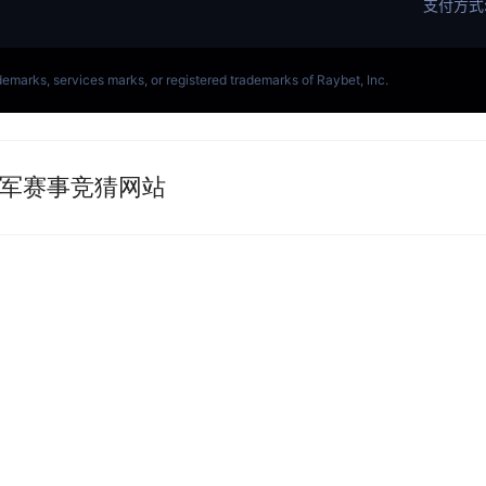
赛冠军赛事竞猜网站