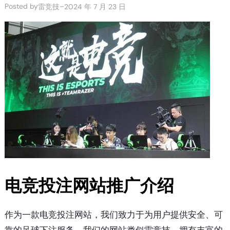
Posted by
–
雷竞技
2024 年 7 月 23 日
电竞投注网站推广介绍
作为一款电竞投注网站，我们致力于为用户提供安全、可