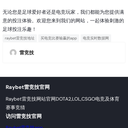
无论您是足球爱好者还是电竞玩家，我们都能为您提供满
意的投注体验。欢迎您来到我们的网站，一起体验刺激的
足球投注乐趣！
raybet雷竞技地址
买电竞比赛输赢的app
电竞实时数据网
雷竞技
Raybet雷竞技官网
Raybet雷竞技网站官网DOTA2,LOL,CSGO电竞及体育
赛事竞猜
访问雷竞技官网
Raybet雷竞技app