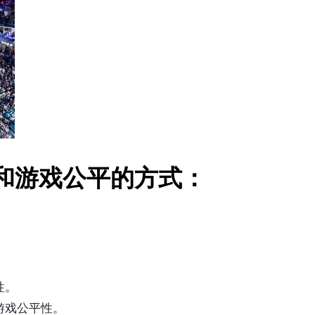
和游戏公平的方式：
。
。
性。
游戏公平性。