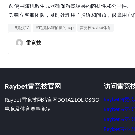
使用随机数生成器确保游戏结果的随机性和公平性。
建立客服团队，及时处理用户投诉和问题，保障用户
JJB竞技宝
买电竞比赛输赢的app
雷竞技raybet体育
雷竞技
Raybet雷竞技官网
访问雷竞
Raybet雷竞技
Raybet雷竞技网站官网DOTA2,LOL,CSGO
电竞及体育赛事竞猜
Raybet雷竞
Raybet雷竞
Raybet雷竞