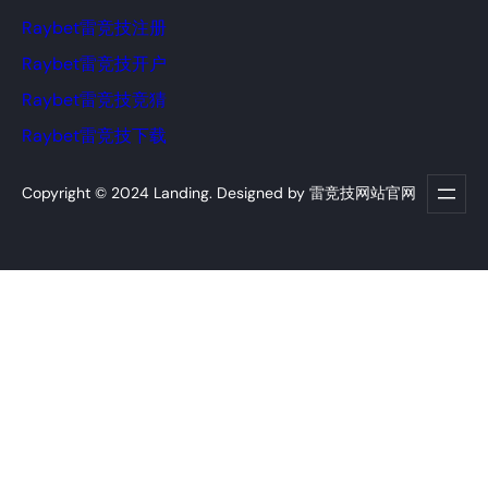
Raybet雷竞技注册
Raybet雷竞技开户
Raybet雷竞技竞猜
Raybet雷竞技下载
Copyright © 2024 Landing. Designed by 雷竞技网站官网