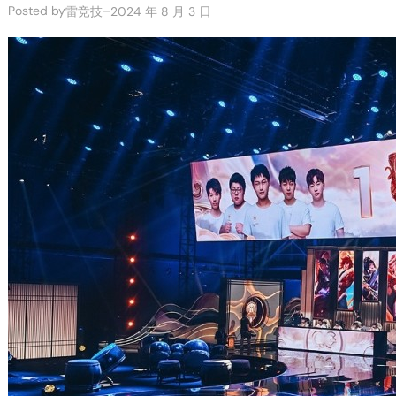
Posted by
–
雷竞技
2024 年 8 月 3 日