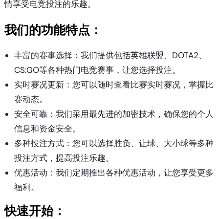
情享受电竞投注的乐趣。
我们的功能特点：
丰富的赛事选择：我们提供包括英雄联盟、DOTA2、
CS:GO等各种热门电竞赛事，让您选择投注。
实时赛况更新：您可以随时查看比赛实时赛况，掌握比
赛动态。
安全可靠：我们采用最先进的加密技术，确保您的个人
信息和资金安全。
多种投注方式：您可以选择胜负、让球、大小球等多种
投注方式，提高投注乐趣。
优惠活动：我们定期推出各种优惠活动，让您享受更多
福利。
快速开始：