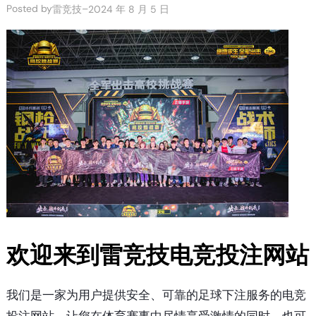
Posted by
–
雷竞技
2024 年 8 月 5 日
欢迎来到雷竞技电竞投注网站
我们是一家为用户提供安全、可靠的足球下注服务的电竞