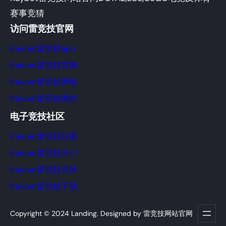
赛事竞猜
访问雷竞技官网
Raybet雷竞技app
Raybet雷竞技官网
Raybet雷竞技网址
Raybet雷竞技网站
电子竞技社区
Raybet雷竞技注册
Raybet雷竞技开户
Raybet雷竞技竞猜
Raybet雷竞技下载
Copyright © 2024 Landing. Designed by 雷竞技网站官网