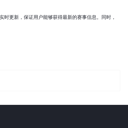
实时更新，保证用户能够获得最新的赛事信息。同时，