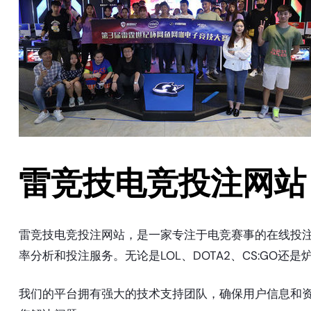
雷竞技电竞投注网站
雷竞技电竞投注网站，是一家专注于电竞赛事的在线投
率分析和投注服务。无论是LOL、DOTA2、CS:GO
我们的平台拥有强大的技术支持团队，确保用户信息和资