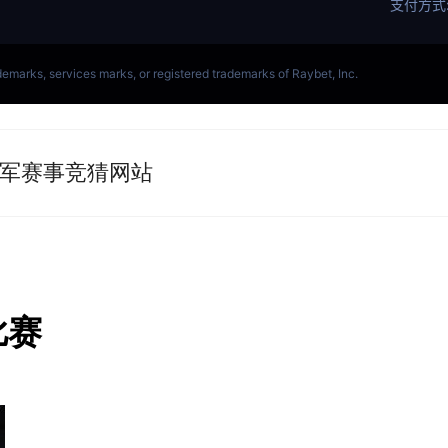
赛冠军赛事竞猜网站
比赛