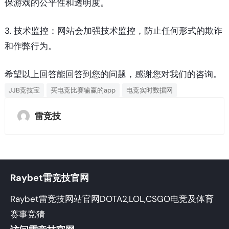
保游戏的公平性和透明度。
3. 技术监控：网站会加强技术监控，防止任何形式的欺诈
和作弊行为。
希望以上回答能回答到您的问题，感谢您对我们的咨询。
JJB竞技宝
买电竞比赛输赢的app
电竞实时数据网
雷竞技
Raybet雷竞技官网
Raybet雷竞技网站官网DOTA2,LOL,CSGO电竞及体育
赛事竞猜