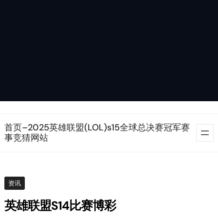
Skip
首页–2025英雄联盟(LOL)s15全球总决赛冠军赛
to
事竞猜网站
content
资讯
英雄联盟S14比赛博彩