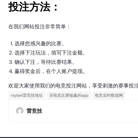
投注方法：
在我们网站投注非常简单：
选择您感兴趣的比赛。
选择下注玩法，填写下注金额。
确认下注，等待比赛结果。
赢得奖金后，在个人账户提现。
欢迎大家使用我们的电竞投注网站，享受刺激的赛事投
raybet雷竞技地址
买电竞比赛输赢的app
电竞实时数据网
雷竞技