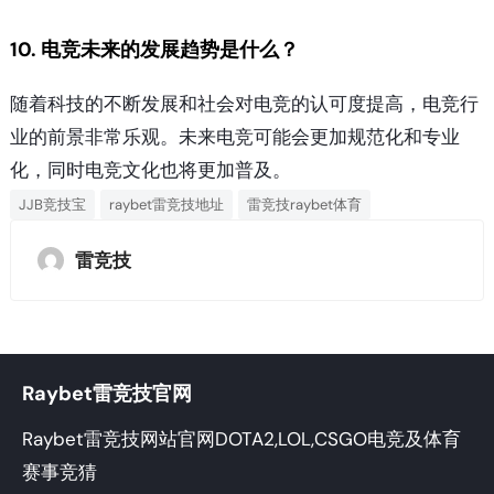
10. 电竞未来的发展趋势是什么？
随着科技的不断发展和社会对电竞的认可度提高，电竞行
业的前景非常乐观。未来电竞可能会更加规范化和专业
化，同时电竞文化也将更加普及。
JJB竞技宝
raybet雷竞技地址
雷竞技raybet体育
雷竞技
Raybet雷竞技官网
Raybet雷竞技网站官网DOTA2,LOL,CSGO电竞及体育
赛事竞猜