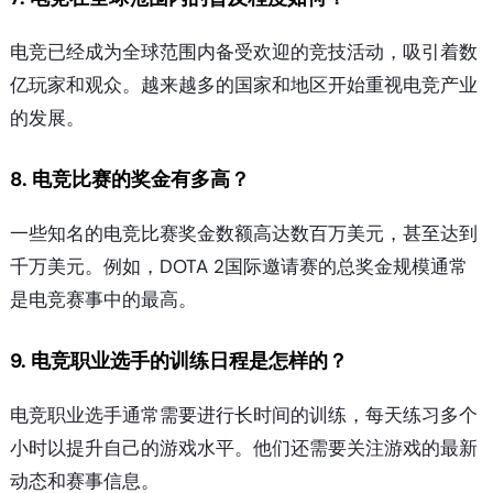
电竞已经成为全球范围内备受欢迎的竞技活动，吸引着数
亿玩家和观众。越来越多的国家和地区开始重视电竞产业
的发展。
8. 电竞比赛的奖金有多高？
一些知名的电竞比赛奖金数额高达数百万美元，甚至达到
千万美元。例如，DOTA 2国际邀请赛的总奖金规模通常
是电竞赛事中的最高。
9. 电竞职业选手的训练日程是怎样的？
电竞职业选手通常需要进行长时间的训练，每天练习多个
小时以提升自己的游戏水平。他们还需要关注游戏的最新
动态和赛事信息。