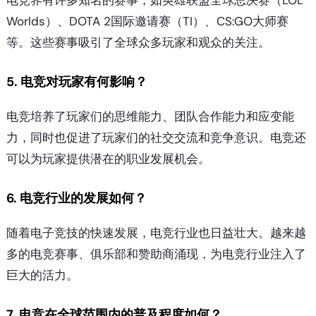
电竞界有许多知名的赛事，如英雄联盟全球总决赛（LOL
Worlds）、DOTA 2国际邀请赛（TI）、CS:GO大师赛
等。这些赛事吸引了全球众多玩家和观众的关注。
5. 电竞对玩家有何影响？
电竞培养了玩家们的思维能力、团队合作能力和应变能
力，同时也促进了玩家们的社交交流和竞争意识。电竞还
可以为玩家提供潜在的职业发展机会。
6. 电竞行业的发展如何？
随着电子竞技的快速发展，电竞行业也日益壮大。越来越
多的电竞赛事、俱乐部和赞助商涌现，为电竞行业注入了
巨大的活力。
7. 电竞在全球范围内的普及程度如何？