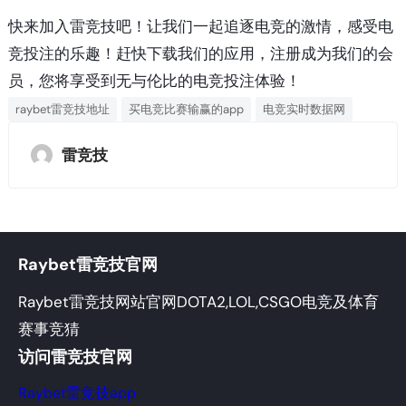
快来加入雷竞技吧！让我们一起追逐电竞的激情，感受电
竞投注的乐趣！赶快下载我们的应用，注册成为我们的会
员，您将享受到无与伦比的电竞投注体验！
raybet雷竞技地址
买电竞比赛输赢的app
电竞实时数据网
雷竞技
Raybet雷竞技官网
Raybet雷竞技网站官网DOTA2,LOL,CSGO电竞及体育
赛事竞猜
访问雷竞技官网
Raybet雷竞技app