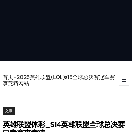
Skip
首页–2025英雄联盟(LOL)s15全球总决赛冠军赛
to
事竞猜网站
content
文章
英雄联盟体彩_S14英雄联盟全球总决赛