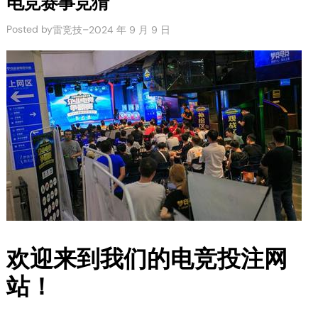
电竞赛事竞猜
Posted by
–
雷竞技
2024 年 9 月 9 日
欢迎来到我们的电竞投注网
站！