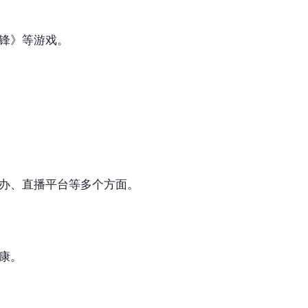
锋》等游戏。
办、直播平台等多个方面。
康。