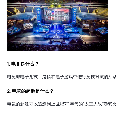
1. 电竞是什么？
电竞即电子竞技，是指在电子游戏中进行竞技对抗的活
2. 电竞的起源是什么？
电竞的起源可以追溯到上世纪70年代的“太空大战”游