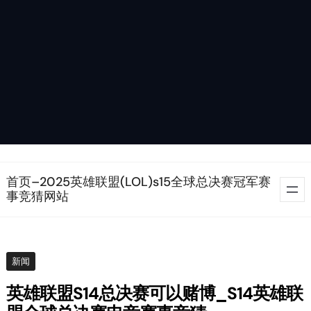
Skip
首页–2025英雄联盟(LOL)s15全球总决赛冠军赛
to
事竞猜网站
content
新闻
英雄联盟S14总决赛可以赌博_S14英雄联