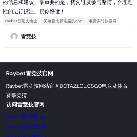
的信息和建议。最重要的是，切勿过度参与赌博，合理理
性的进行投注。祝你好运！
raybet雷竞技地址
买电竞比赛输赢的app
电竞实时数据网
雷竞技
Raybet雷竞技官网
Raybet雷竞技网站官网DOTA2,LOL,CSGO电竞及体育
赛事竞猜
访问雷竞技官网
Raybet雷竞技app
Raybet雷竞技官网
Raybet雷竞技网址