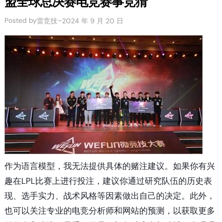
盟全球总决赛电竞赛事竞猜
Posted by
–
雷竞技
2024 年 9 月 20 日
作为语言模型，我无法提供具体的赌注建议。如果你有兴
趣在LPL比赛上进行投注，建议你通过研究队伍的历史表
现、选手实力、战术风格等因素做出自己的决定。此外，
也可以关注专业的电竞分析师和网站的预测，以获取更多