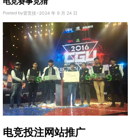
电竞赛事竞猜
Posted by
–
雷竞技
2024 年 9 月 24 日
电竞投注网站推广