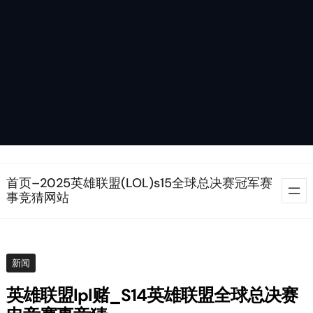
Skip
首页–2025英雄联盟(LOL)s15全球总决赛冠军赛
to
事竞猜网站
content
新闻
英雄联盟lpl赌_S14英雄联盟全球总决赛