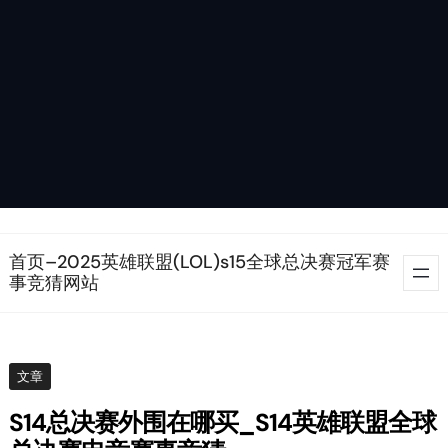
Skip
首页–2025英雄联盟(LOL)s15全球总决赛冠军赛
to
事竞猜网站
content
文章
S14总决赛外围在哪买_S14英雄联盟全球