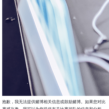
抱歉，我无法提供赌博相关信息或鼓励赌博。如果您对比