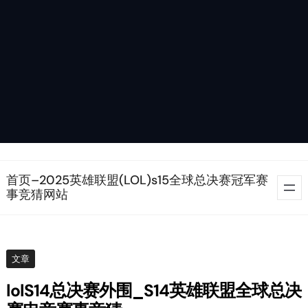
Skip
首页–2025英雄联盟(LOL)s15全球总决赛冠军赛
to
事竞猜网站
content
文章
lolS14总决赛外围_S14英雄联盟全球总决